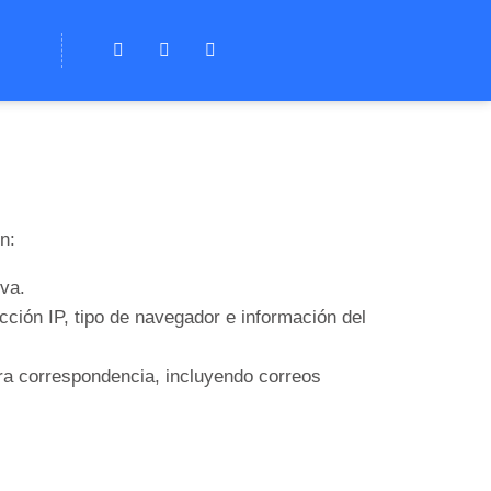
n:
iva.
ción IP, tipo de navegador e información del
a correspondencia, incluyendo correos