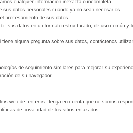
ijamos cualquier información inexacta o incompleta.
 de sus datos personales cuando ya no sean necesarios.
 el procesamiento de sus datos.
ibir sus datos en un formato estructurado, de uso común y l
i tiene alguna pregunta sobre sus datos, contáctenos utiliza
cnologías de seguimiento similares para mejorar su experien
uración de su navegador.
itios web de terceros. Tenga en cuenta que no somos respon
íticas de privacidad de los sitios enlazados.