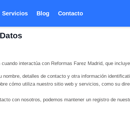
Servicios
Blog
Contacto
 Datos
n cuando interactúa con Reformas Farez Madrid, que incluye
 nombre, detalles de contacto y otra información identificat
e cómo utiliza nuestro sitio web y servicios, como su direc
cto con nosotros, podemos mantener un registro de nuestr