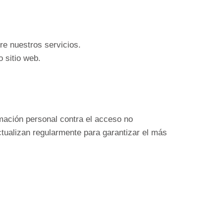
re nuestros servicios.
o sitio web.
mación personal contra el acceso no
actualizan regularmente para garantizar el más