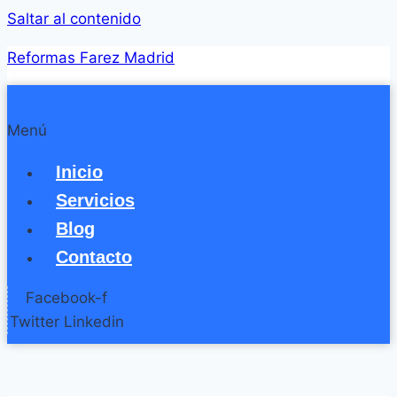
Saltar al contenido
Reformas Farez Madrid
Menú
Inicio
Servicios
Blog
Contacto
Facebook-f
Twitter
Linkedin