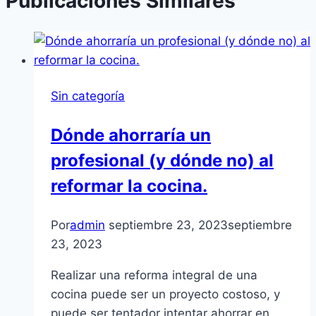
Publicaciones Similares
Sin categoría
Dónde ahorraría un
profesional (y dónde no) al
reformar la cocina.
Por
admin
septiembre 23, 2023
septiembre
23, 2023
Realizar una reforma integral de una
cocina puede ser un proyecto costoso, y
puede ser tentador intentar ahorrar en