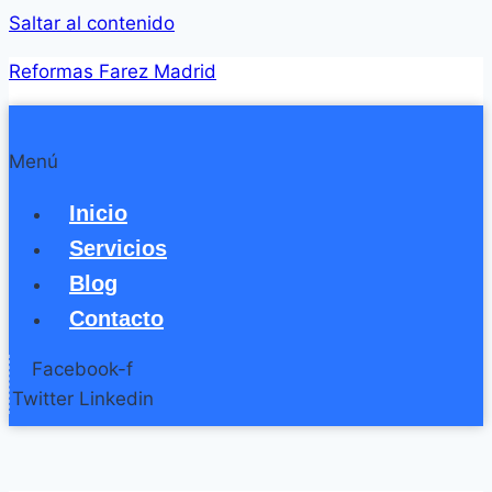
Saltar al contenido
Reformas Farez Madrid
Menú
Inicio
Servicios
Blog
Contacto
Facebook-f
Twitter
Linkedin