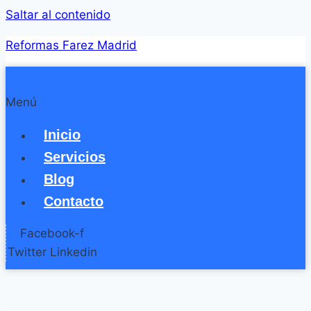
Saltar al contenido
Reformas Farez Madrid
Menú
Inicio
Servicios
Blog
Contacto
Facebook-f
Twitter
Linkedin