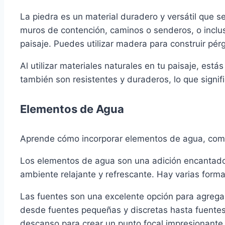
La piedra es un material duradero y versátil que se
muros de contención, caminos o senderos, o inclus
paisaje. Puedes utilizar madera para construir pérg
Al utilizar materiales naturales en tu paisaje, es
también son resistentes y duraderos, lo que sign
Elementos de Agua
Aprende cómo incorporar elementos de agua, como 
Los elementos de agua son una adición encantador
ambiente relajante y refrescante. Hay varias form
Las fuentes son una excelente opción para agregar
desde fuentes pequeñas y discretas hasta fuentes 
descanso para crear un punto focal impresionante