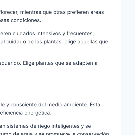
florecer, mientras que otras prefieren áreas
esas condiciones.
ieren cuidados intensivos y frecuentes,
l cuidado de las plantas, elige aquellas que
requerido. Elige plantas que se adapten a
le y consciente del medio ambiente. Esta
eficiencia energética.
an sistemas de riego inteligentes y se
nsumo de agua y se promueve la conservación