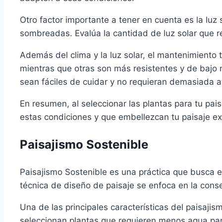
Otro factor importante a tener en cuenta es la luz 
sombreadas. Evalúa la cantidad de luz solar que r
Además del clima y la luz solar, el mantenimiento 
mientras que otras son más resistentes y de bajo 
sean fáciles de cuidar y no requieran demasiada a
En resumen, al seleccionar las plantas para tu pais
estas condiciones y que embellezcan tu paisaje e
Paisajismo Sostenible
Paisajismo Sostenible es una práctica que busca 
técnica de diseño de paisaje se enfoca en la conser
Una de las principales características del paisajis
seleccionan plantas que requieren menos agua pa