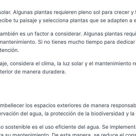
solar. Algunas plantas requieren pleno sol para crecer y 
ecibe tu paisaje y selecciona plantas que se adapten a 
también es un factor a considerar. Algunas plantas requ
mantenimiento. Si no tienes mucho tiempo para dedicar a
tención.
aje, considera el clima, la luz solar y el mantenimiento 
xterior de manera duradera.
embellecer los espacios exteriores de manera responsab
vación del agua, la protección de la biodiversidad y la 
mo sostenible es el uso eficiente del agua. Se implement
ra su mantenimiento. De esta manera, se reduce el co