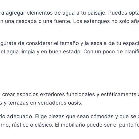
a agregar elementos de agua a tu paisaje. Puedes opta
n una cascada o una fuente. Los estanques no solo aña
egúrate de considerar el tamaño y la escala de tu espac
l agua limpia y en buen estado. Con un poco de planifi
 crear espacios exteriores funcionales y estéticamente
s y terrazas en verdaderos oasis.
ario adecuado. Elige piezas que sean cómodas y que se 
o, rústico o clásico. El mobiliario puede ser el punto fo