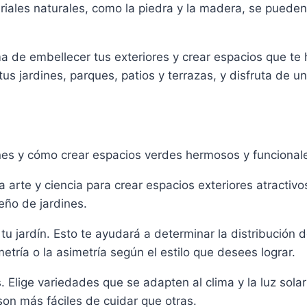
iales naturales, como la piedra y la madera, se pueden
a de embellecer tus exteriores y crear espacios que te 
s jardines, parques, patios y terrazas, y disfruta de un
ines y cómo crear espacios verdes hermosos y funcional
a arte y ciencia para crear espacios exteriores atractiv
eño de jardines.
 tu jardín. Esto te ayudará a determinar la distribución
etría o la asimetría según el estilo que desees lograr.
. Elige variedades que se adapten al clima y la luz sola
on más fáciles de cuidar que otras.