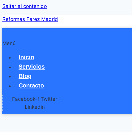
Saltar al contenido
Reformas Farez Madrid
Menú
Inicio
Servicios
Blog
Contacto
Facebook-f
Twitter
Linkedin