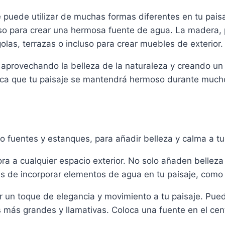
 puede utilizar de muchas formas diferentes en tu paisaj
o para crear una hermosa fuente de agua. La madera, po
olas, terrazas o incluso para crear muebles de exterior.
tás aprovechando la belleza de la naturaleza y creando 
ifica que tu paisaje se mantendrá hermoso durante much
fuentes y estanques, para añadir belleza y calma a tu 
a a cualquier espacio exterior. No solo añaden belleza
as de incorporar elementos de agua en tu paisaje, como
 un toque de elegancia y movimiento a tu paisaje. Pued
más grandes y llamativas. Coloca una fuente en el cent
.