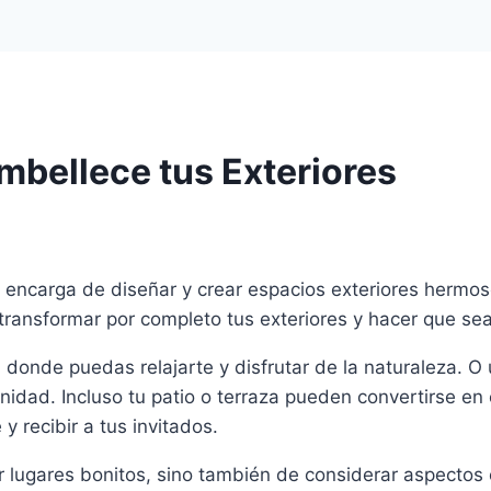
Embellece tus Exteriores
se encarga de diseñar y crear espacios exteriores hermo
 transformar por completo tus exteriores y hacer que 
, donde puedas relajarte y disfrutar de la naturaleza. 
nidad. Incluso tu patio o terraza pueden convertirse e
y recibir a tus invitados.
r lugares bonitos, sino también de considerar aspectos c