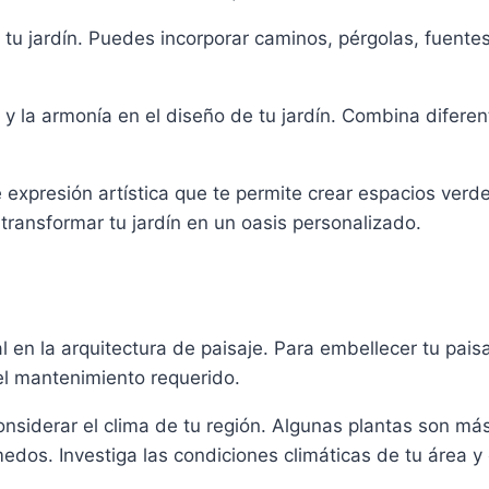
tu jardín. Puedes incorporar caminos, pérgolas, fuentes
o y la armonía en el diseño de tu jardín. Combina diferen
 expresión artística que te permite crear espacios ver
 transformar tu jardín en un oasis personalizado.
en la arquitectura de paisaje. Para embellecer tu paisaj
el mantenimiento requerido.
considerar el clima de tu región. Algunas plantas son m
edos. Investiga las condiciones climáticas de tu área y 