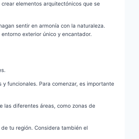
 crear elementos arquitectónicos que se
hagan sentir en armonía con la naturaleza.
 entorno exterior único y encantador.
es.
os y funcionales. Para comenzar, es importante
 de las diferentes áreas, como zonas de
r de tu región. Considera también el