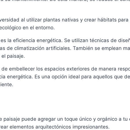
rsidad al utilizar plantas nativas y crear hábitats para 
ecológico en el entorno.
es la eficiencia energética. Se utilizan técnicas de dis
as de climatización artificiales. También se emplean ma
el paisaje.
a de embellecer los espacios exteriores de manera resp
ncia energética. Es una opción ideal para aquellos que d
iente.
de paisaje puede agregar un toque único y orgánico a tu 
rear elementos arquitectónicos impresionantes.