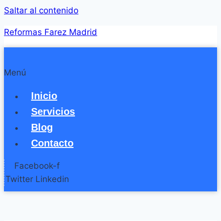
Saltar al contenido
Reformas Farez Madrid
Menú
Inicio
Servicios
Blog
Contacto
Facebook-f
Twitter
Linkedin