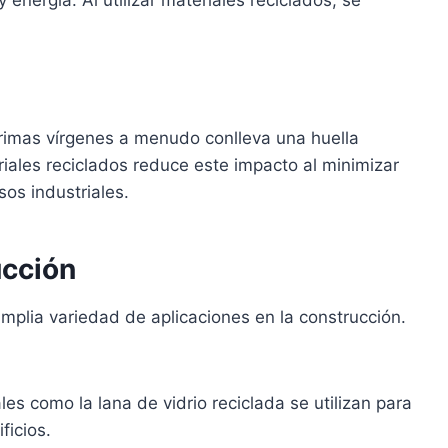
rimas vírgenes a menudo conlleva una huella
eriales reciclados reduce este impacto al minimizar
os industriales.
ucción
amplia variedad de aplicaciones en la construcción.
es como la lana de vidrio reciclada se utilizan para
ficios.