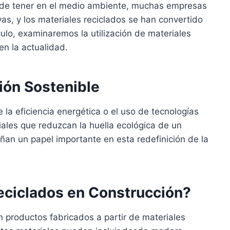
uede tener en el medio ambiente, muchas empresas
as, y los materiales reciclados se han convertido
culo, examinaremos la utilización de materiales
en la actualidad.
ión Sostenible
 la eficiencia energética o el uso de tecnologías
iales que reduzcan la huella ecológica de un
an un papel importante en esta redefinición de la
eciclados en Construcción?
n productos fabricados a partir de materiales