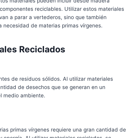
stos materiales pueden incluir desde madera
s componentes reciclables. Utilizar estos materiales
van a parar a vertederos, sino que también
 la necesidad de materias primas vírgenes.
iales Reciclados
tes de residuos sólidos. Al utilizar materiales
 cantidad de desechos que se generan en un
el medio ambiente.
erias primas vírgenes requiere una gran cantidad de
energía. Al utilizar materiales reciclados, se