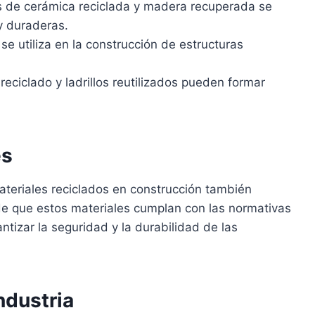
 de cerámica reciclada y madera recuperada se
 y duraderas.
se utiliza en la construcción de estructuras
eciclado y ladrillos reutilizados pueden formar
es
materiales reciclados en construcción también
de que estos materiales cumplan con las normativas
tizar la seguridad y la durabilidad de las
ndustria