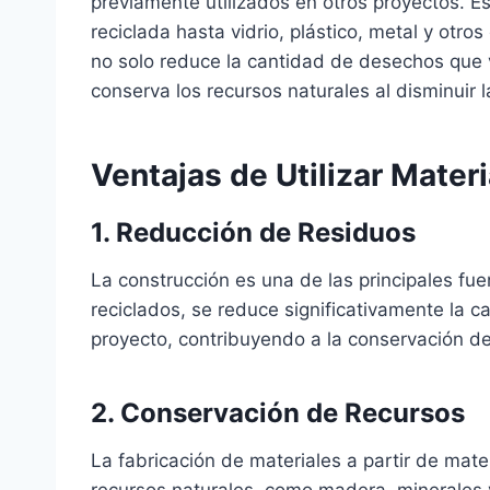
previamente utilizados en otros proyectos. E
reciclada hasta vidrio, plástico, metal y otro
no solo reduce la cantidad de desechos que 
conserva los recursos naturales al disminuir
Ventajas de Utilizar Mater
1. Reducción de Residuos
La construcción es una de las principales fuen
reciclados, se reduce significativamente la
proyecto, contribuyendo a la conservación d
2. Conservación de Recursos
La fabricación de materiales a partir de mat
recursos naturales, como madera, minerales y 