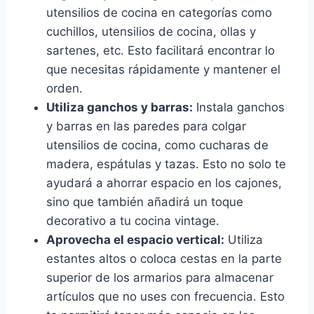
utensilios de cocina en categorías como
cuchillos, utensilios de cocina, ollas y
sartenes, etc. Esto facilitará encontrar lo
que necesitas rápidamente y mantener el
orden.
Utiliza ganchos y barras:
Instala ganchos
y barras en las paredes para colgar
utensilios de cocina, como cucharas de
madera, espátulas y tazas. Esto no solo te
ayudará a ahorrar espacio en los cajones,
sino que también añadirá un toque
decorativo a tu cocina vintage.
Aprovecha el espacio vertical:
Utiliza
estantes altos o coloca cestas en la parte
superior de los armarios para almacenar
artículos que no uses con frecuencia. Esto