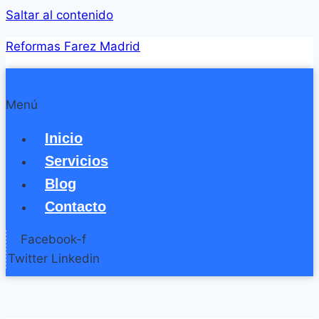
Saltar al contenido
Reformas Farez Madrid
Menú
Inicio
Servicios
Blog
Contacto
Facebook-f
Twitter
Linkedin