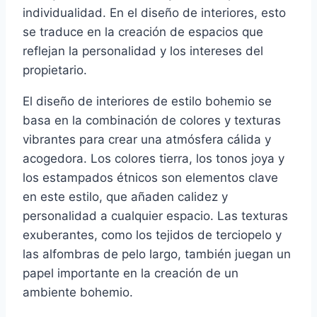
individualidad. En el diseño de interiores, esto
se traduce en la creación de espacios que
reflejan la personalidad y los intereses del
propietario.
El diseño de interiores de estilo bohemio se
basa en la combinación de colores y texturas
vibrantes para crear una atmósfera cálida y
acogedora. Los colores tierra, los tonos joya y
los estampados étnicos son elementos clave
en este estilo, que añaden calidez y
personalidad a cualquier espacio. Las texturas
exuberantes, como los tejidos de terciopelo y
las alfombras de pelo largo, también juegan un
papel importante en la creación de un
ambiente bohemio.