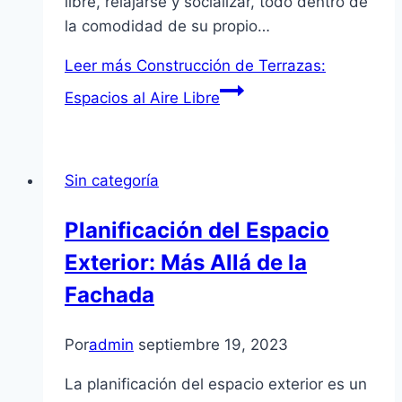
libre, relajarse y socializar, todo dentro de
la comodidad de su propio…
Leer más
Construcción de Terrazas:
Espacios al Aire Libre
Sin categoría
Planificación del Espacio
Exterior: Más Allá de la
Fachada
Por
admin
septiembre 19, 2023
La planificación del espacio exterior es un