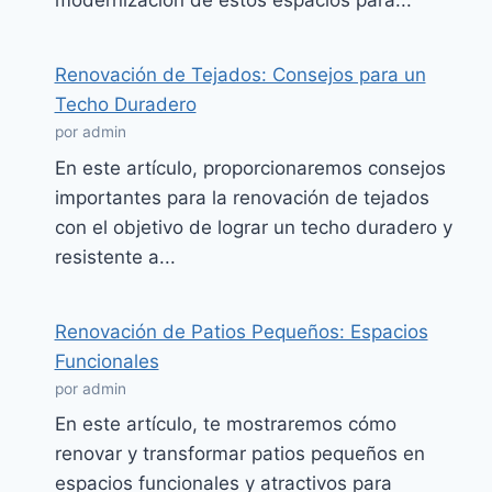
modernización de estos espacios para...
Renovación de Tejados: Consejos para un
Techo Duradero
por admin
En este artículo, proporcionaremos consejos
importantes para la renovación de tejados
con el objetivo de lograr un techo duradero y
resistente a...
Renovación de Patios Pequeños: Espacios
Funcionales
por admin
En este artículo, te mostraremos cómo
renovar y transformar patios pequeños en
espacios funcionales y atractivos para