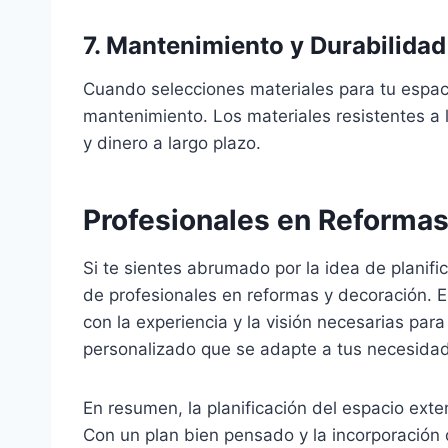
7. Mantenimiento y Durabilidad
Cuando selecciones materiales para tu espacio
mantenimiento. Los materiales resistentes a l
y dinero a largo plazo.
Profesionales en Reformas
Si te sientes abrumado por la idea de planific
de profesionales en reformas y decoración
con la experiencia y la visión necesarias para
personalizado que se adapte a tus necesida
En resumen, la planificación del espacio exte
Con un plan bien pensado y la incorporació