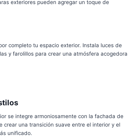
aras exteriores pueden agregar un toque de
r completo tu espacio exterior. Instala luces de
las y farolillos para crear una atmósfera acogedora
tilos
rior se integre armoniosamente con la fachada de
 crear una transición suave entre el interior y el
ás unificado.