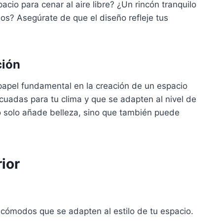
cio para cenar al aire libre? ¿Un rincón tranquilo
ños? Asegúrate de que el diseño refleje tus
ción
apel fundamental en la creación de un espacio
ecuadas para tu clima y que se adapten al nivel de
 solo añade belleza, sino que también puede
ior
 cómodos que se adapten al estilo de tu espacio.