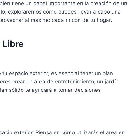
ambién tiene un papel importante en la creación de un
culo, exploraremos cómo puedes llevar a cabo una
 aprovechar al máximo cada rincón de tu hogar.
 Libre
tu espacio exterior, es esencial tener un plan
ieres crear un área de entretenimiento, un jardín
an sólido te ayudará a tomar decisiones
pacio exterior. Piensa en cómo utilizarás el área en