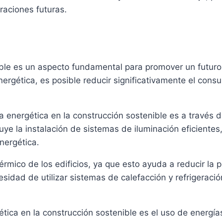
eraciones futuras.
nible es un aspecto fundamental para promover un futur
ergética, es posible reducir significativamente el con
ia energética en la construcción sostenible es a través 
luye la instalación de sistemas de iluminación eficiente
nergética.
rmico de los edificios, ya que esto ayuda a reducir la p
sidad de utilizar sistemas de calefacción y refrigeraci
ética en la construcción sostenible es el uso de energía