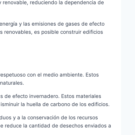
 y renovable, reduciendo la dependencia de
 energía y las emisiones de gases de efecto
 renovables, es posible construir edificios
 respetuoso con el medio ambiente. Estos
naturales.
es de efecto invernadero. Estos materiales
sminuir la huella de carbono de los edificios.
iduos y a la conservación de los recursos
 y se reduce la cantidad de desechos enviados a