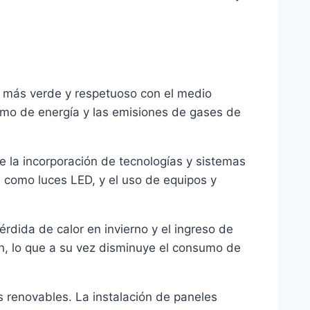
o más verde y respetuoso con el medio
sumo de energía y las emisiones de gases de
de la incorporación de tecnologías y sistemas
s, como luces LED, y el uso de equipos y
érdida de calor en invierno y el ingreso de
ón, lo que a su vez disminuye el consumo de
s renovables. La instalación de paneles