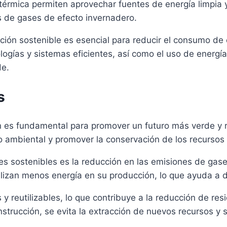
eotérmica permiten aprovechar fuentes de energía limpia
s de gases de efecto invernadero.
cción sostenible es esencial para reducir el consumo de
gías y sistemas eficientes, así como el uso de energías
de.
s
ión es fundamental para promover un futuro más verde y
o ambiental y promover la conservación de los recursos 
ales sostenibles es la reducción en las emisiones de gas
lizan menos energía en su producción, lo que ayuda a di
y reutilizables, lo que contribuye a la reducción de res
 construcción, se evita la extracción de nuevos recursos