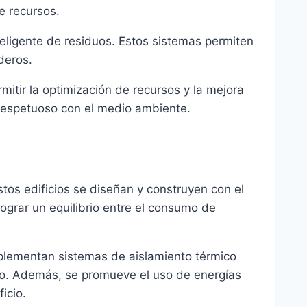
e recursos.
eligente de residuos. Estos sistemas permiten
deros.
itir la optimización de recursos y la mejora
 respetuoso con el medio ambiente.
tos edificios se diseñan y construyen con el
lograr un equilibrio entre el consumo de
implementan sistemas de aislamiento térmico
umo. Además, se promueve el uso de energías
icio.