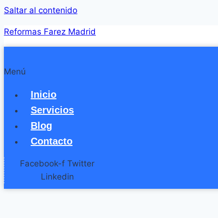
Saltar al contenido
Reformas Farez Madrid
Menú
Inicio
Servicios
Blog
Contacto
Facebook-f
Twitter
Linkedin