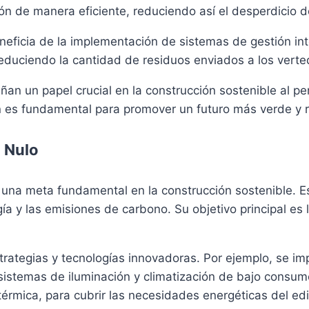
ión de manera eficiente, reduciendo así el desperdicio d
eficia de la implementación de sistemas de gestión int
 reduciendo la cantidad de residuos enviados a los verte
 un papel crucial en la construcción sostenible al perm
ión es fundamental para promover un futuro más verde y
 Nulo
 una meta fundamental en la construcción sostenible. Es
a y las emisiones de carbono. Su objetivo principal es 
estrategias y tecnologías innovadoras. Por ejemplo, se 
 y sistemas de iluminación y climatización de bajo cons
érmica, para cubrir las necesidades energéticas del edif