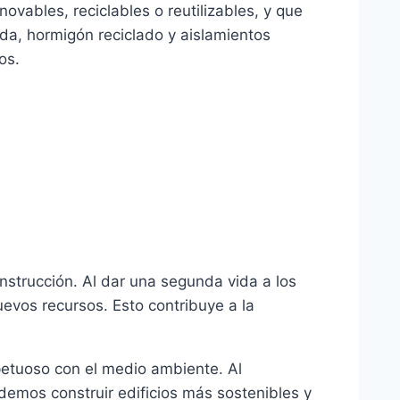
ovables, reciclables o reutilizables, y que
ada, hormigón reciclado y aislamientos
os.
onstrucción. Al dar una segunda vida a los
evos recursos. Esto contribuye a la
petuoso con el medio ambiente. Al
podemos construir edificios más sostenibles y