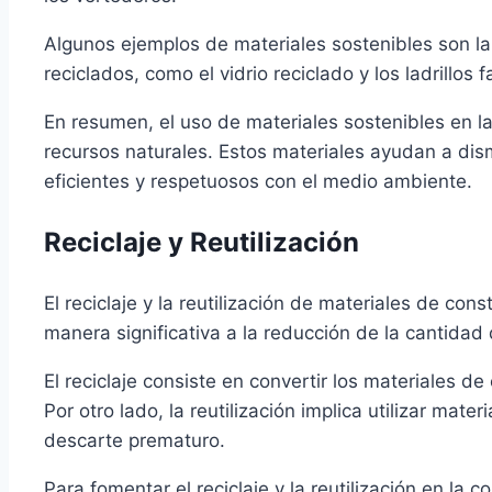
Algunos ejemplos de materiales sostenibles son la
reciclados, como el vidrio reciclado y los ladrillos
En resumen, el uso de materiales sostenibles en la
recursos naturales. Estos materiales ayudan a dis
eficientes y respetuosos con el medio ambiente.
Reciclaje y Reutilización
El reciclaje y la reutilización de materiales de co
manera significativa a la reducción de la cantida
El reciclaje consiste en convertir los materiales 
Por otro lado, la reutilización implica utilizar m
descarte prematuro.
Para fomentar el reciclaje y la reutilización en la