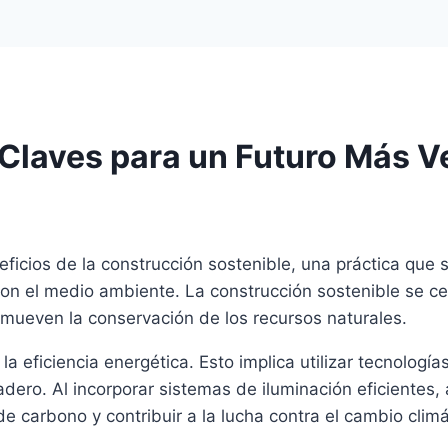
 Claves para un Futuro Más V
neficios de la construcción sostenible, una práctica qu
on el medio ambiente. La construcción sostenible se ce
mueven la conservación de los recursos naturales.
la eficiencia energética. Esto implica utilizar tecnolog
adero. Al incorporar sistemas de iluminación eficientes
de carbono y contribuir a la lucha contra el cambio climá