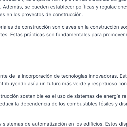
. Además, se pueden establecer políticas y regulaciones 
les en los proyectos de construcción.
ateriales de construcción son claves en la construcción s
ntes. Estas prácticas son fundamentales para promover 
te de la incorporación de tecnologías innovadoras. Est
 contribuyendo así a un futuro más verde y respetuoso co
rucción sostenible es el uso de sistemas de energía re
reducir la dependencia de los combustibles fósiles y di
 sistemas de automatización en los edificios. Estos disp