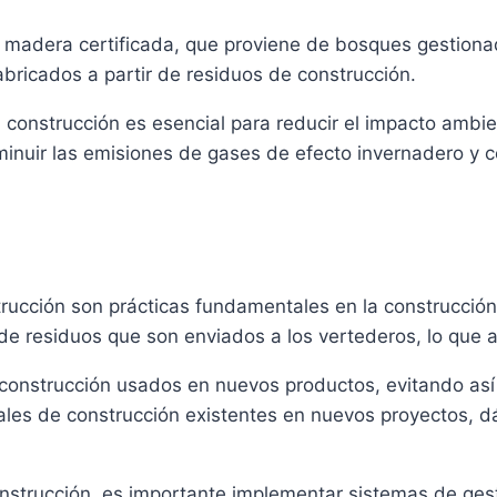
 madera certificada, que proviene de bosques gestionad
 fabricados a partir de residuos de construcción.
 construcción es esencial para reducir el impacto ambie
minuir las emisiones de gases de efecto invernadero y c
nstrucción son prácticas fundamentales en la construcció
d de residuos que son enviados a los vertederos, lo que
de construcción usados en nuevos productos, evitando así
ateriales de construcción existentes en nuevos proyectos
 construcción, es importante implementar sistemas de ges