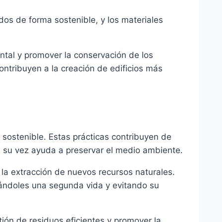
os de forma sostenible, y los materiales
ntal y promover la conservación de los
ontribuyen a la creación de edificios más
n sostenible. Estas prácticas contribuyen de
 a su vez ayuda a preservar el medio ambiente.
 la extracción de nuevos recursos naturales.
, dándoles una segunda vida y evitando su
tión de residuos eficientes y promover la