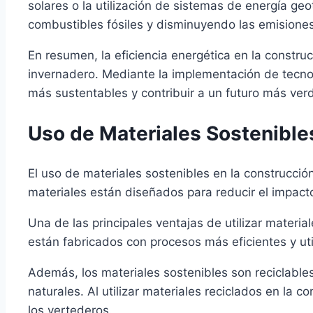
solares o la utilización de sistemas de energía g
combustibles fósiles y disminuyendo las emisione
En resumen, la eficiencia energética en la constru
invernadero. Mediante la implementación de tecnolo
más sustentables y contribuir a un futuro más ver
Uso de Materiales Sostenible
El uso de materiales sostenibles en la construcc
materiales están diseñados para reducir el impact
Una de las principales ventajas de utilizar materi
están fabricados con procesos más eficientes y uti
Además, los materiales sostenibles son reciclables 
naturales. Al utilizar materiales reciclados en la
los vertederos.