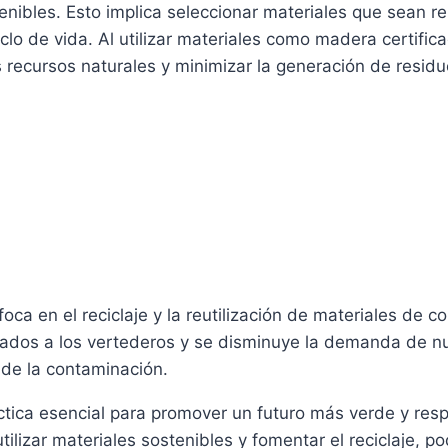
nibles. Esto implica seleccionar materiales que sean ren
lo de vida. Al utilizar materiales como madera certific
 recursos naturales y minimizar la generación de residu
ca en el reciclaje y la reutilización de materiales de c
iados a los vertederos y se disminuye la demanda de nu
 de la contaminación.
ctica esencial para promover un futuro más verde y res
tilizar materiales sostenibles y fomentar el reciclaje, 