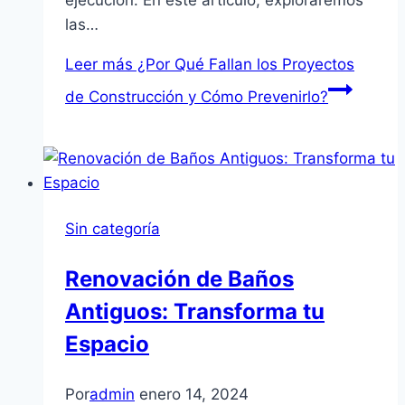
ejecución. En este artículo, exploraremos
las…
Leer más
¿Por Qué Fallan los Proyectos
de Construcción y Cómo Prevenirlo?
Sin categoría
Renovación de Baños
Antiguos: Transforma tu
Espacio
Por
admin
enero 14, 2024