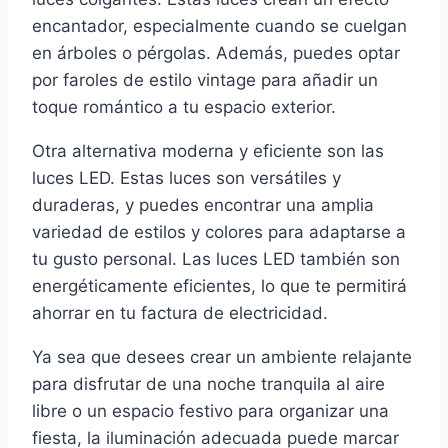
encantador, especialmente cuando se cuelgan
en árboles o pérgolas. Además, puedes optar
por faroles de estilo vintage para añadir un
toque romántico a tu espacio exterior.
Otra alternativa moderna y eficiente son las
luces LED. Estas luces son versátiles y
duraderas, y puedes encontrar una amplia
variedad de estilos y colores para adaptarse a
tu gusto personal. Las luces LED también son
energéticamente eficientes, lo que te permitirá
ahorrar en tu factura de electricidad.
Ya sea que desees crear un ambiente relajante
para disfrutar de una noche tranquila al aire
libre o un espacio festivo para organizar una
fiesta, la iluminación adecuada puede marcar