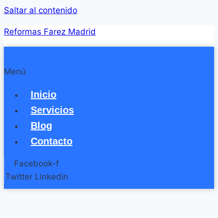
Saltar al contenido
Reformas Farez Madrid
Menú
Inicio
Servicios
Blog
Contacto
Facebook-f
Twitter
Linkedin